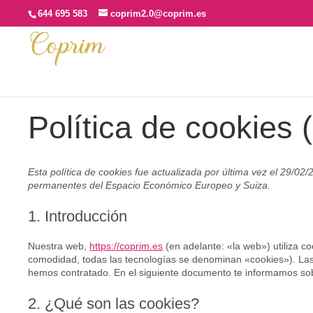
644 695 583
coprim2.0@coprim.es
Política de cookies 
Esta política de cookies fue actualizada por última vez el 29/02/
permanentes del Espacio Económico Europeo y Suiza.
1. Introducción
Nuestra web,
https://coprim.es
(en adelante: «la web») utiliza c
comodidad, todas las tecnologías se denominan «cookies»). Las
hemos contratado. En el siguiente documento te informamos sob
2. ¿Qué son las cookies?