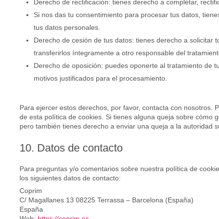
Derecho de rectificación: tienes derecho a completar, rectif
Si nos das tu consentimiento para procesar tus datos, tien
tus datos personales.
Derecho de cesión de tus datos: tienes derecho a solicitar 
transferirlos íntegramente a otro responsable del tratamient
Derecho de oposición: puedes oponerte al tratamiento de t
motivos justificados para el procesamiento.
Para ejercer estos derechos, por favor, contacta con nosotros. Por
de esta política de cookies. Si tienes alguna queja sobre cómo g
pero también tienes derecho a enviar una queja a la autoridad s
10. Datos de contacto
Para preguntas y/o comentarios sobre nuestra política de cookie
los siguientes datos de contacto:
Coprim
C/ Magallanes 13 08225 Terrassa – Barcelona (España)
España
Web:
https://coprim.es