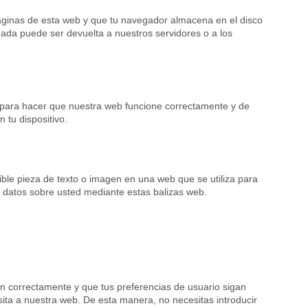
áginas de esta web y que tu navegador almacena en el disco
nada puede ser devuelta a nuestros servidores o a los
a para hacer que nuestra web funcione correctamente y de
 tu dispositivo.
ible pieza de texto o imagen en una web que se utiliza para
s datos sobre usted mediante estas balizas web.
n correctamente y que tus preferencias de usuario sigan
isita a nuestra web. De esta manera, no necesitas introducir