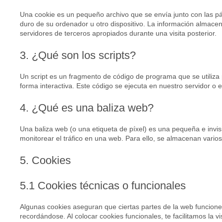
Una cookie es un pequeño archivo que se envía junto con las p
duro de su ordenador u otro dispositivo. La información almace
servidores de terceros apropiados durante una visita posterior.
3. ¿Qué son los scripts?
Un script es un fragmento de código de programa que se utiliz
forma interactiva. Este código se ejecuta en nuestro servidor o en
4. ¿Qué es una baliza web?
Una baliza web (o una etiqueta de píxel) es una pequeña e invis
monitorear el tráfico en una web. Para ello, se almacenan vario
5. Cookies
5.1 Cookies técnicas o funcionales
Algunas cookies aseguran que ciertas partes de la web funcione
recordándose. Al colocar cookies funcionales, te facilitamos la v