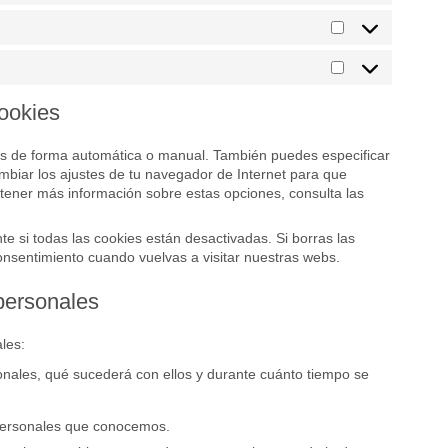
Estadísticas
Marketing
cookies
kies de forma automática o manual. También puedes especificar
mbiar los ajustes de tu navegador de Internet para que
tener más información sobre estas opciones, consulta las
 si todas las cookies están desactivadas. Si borras las
onsentimiento cuando vuelvas a visitar nuestras webs.
personales
les:
onales, qué sucederá con ellos y durante cuánto tiempo se
 personales que conocemos.