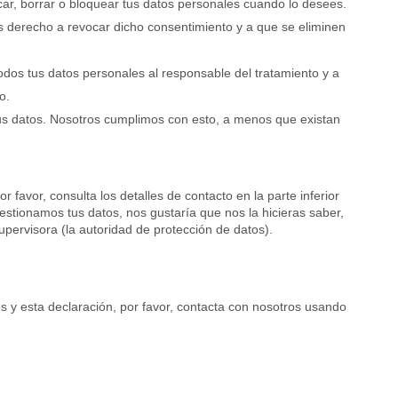
icar, borrar o bloquear tus datos personales cuando lo desees.
es derecho a revocar dicho consentimiento y a que se eliminen
todos tus datos personales al responsable del tratamiento y a
o.
us datos. Nosotros cumplimos con esto, a menos que existan
 favor, consulta los detalles de contacto en la parte inferior
estionamos tus datos, nos gustaría que nos la hicieras saber,
upervisora (la autoridad de protección de datos).
s y esta declaración, por favor, contacta con nosotros usando