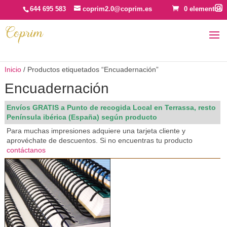
644 695 583
coprim2.0@coprim.es
0 elementos
Inicio
/ Productos etiquetados “Encuadernación”
Encuadernación
Envíos GRATIS a Punto de recogida Local en Terrassa, resto
Península ibérica (España) según producto
Para muchas impresiones adquiere una tarjeta cliente y
aprovéchate de descuentos. Si no encuentras tu producto
contáctanos