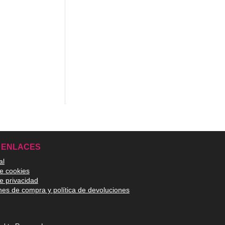
 ENLACES
al
de cookies
de privacidad
nes de compra y política de devoluciones