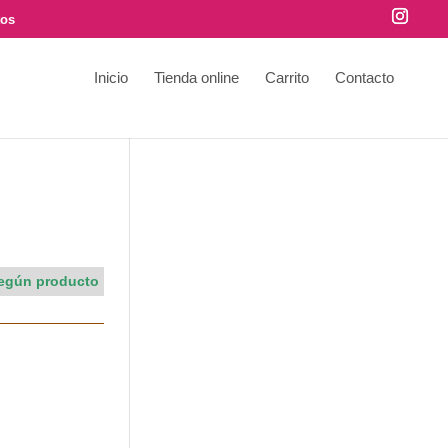
tos
Inicio
Tienda online
Carrito
Contacto
según producto