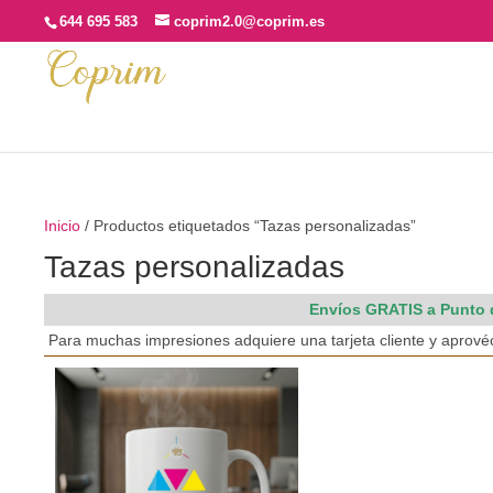
644 695 583
coprim2.0@coprim.es
Inicio
/ Productos etiquetados “Tazas personalizadas”
Tazas personalizadas
Envíos GRATIS a Punto d
Para muchas impresiones adquiere una tarjeta cliente y aprov