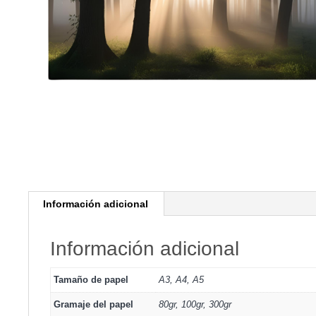
Información adicional
Información adicional
Tamaño de papel
A3, A4, A5
Gramaje del papel
80gr, 100gr, 300gr