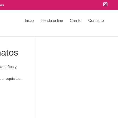
tos
Inicio
Tienda online
Carrito
Contacto
matos
 tamaños y
os requisitos: