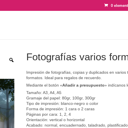
0 elemen
Fotografías varios for
Impresión de fotografías, copias y duplicados en varios
formatos. Ideal para regalos de recuerdo.
Mediante el botón «
Añadir a presupuesto
» indícanos l
Tamaño: A3, A4, A5
Gramaje del papel: 80gr, 100gr, 300gr
Tipo de impresión: blanco-negro o color
Forma de impresión: 1 cara o 2 caras
Páginas por cara: 1, 2, 4
Orientación: vertical o horizontal
Acabado: normal, encuadernado, taladrado, plastificado