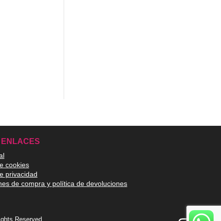
 ENLACES
al
de cookies
de privacidad
nes de compra y política de devoluciones
Rights Reserved